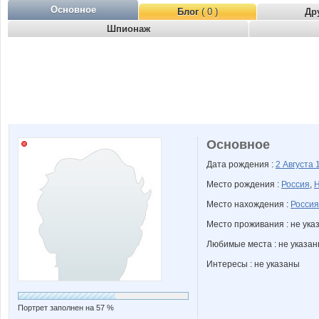
Основное
Блог
( 0 )
Др
Шпионаж
Основное
Дата рождения :
2 Августа
Место рождения :
Россия
,
Н
Место нахождения :
Россия
Место проживания : не ука
Любимые места : не указа
Интересы : не указаны
Портрет заполнен на 57 %